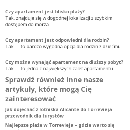
Czy apartament jest blisko plaży?
Tak, znajduje się w dogodnej lokalizacji z szybkim
dostępem do morza.
Czy apartament jest odpowiedni dla rodzin?
Tak — to bardzo wygodna opcja dla rodzin z dziećmi.
Czy można wynająć apartament na dłuższy pobyt?
Tak — to jedna z największych zalet apartamentu.
Sprawdź również inne nasze
artykuły, które mogą Cię
zainteresować
Jak dojechać z lotniska Alicante do Torrevieja –
przewodnik dla turystów
Najlepsze plaże w Torrevieja – gdzie warto się