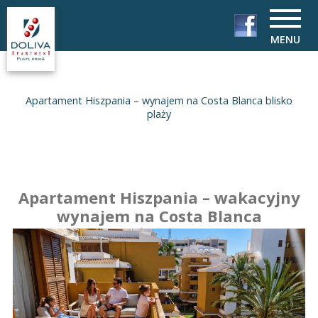
MENU
Apartament Hiszpania – wynajem na Costa Blanca blisko
plaży
Apartament Hiszpania – wakacyjny
wynajem na Costa Blanca