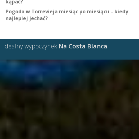
kąpać?
Pogoda w Torrevieja miesiąc po miesiącu – kiedy
najlepiej jechać?
Idealny wypoczynek
Na Costa Blanca