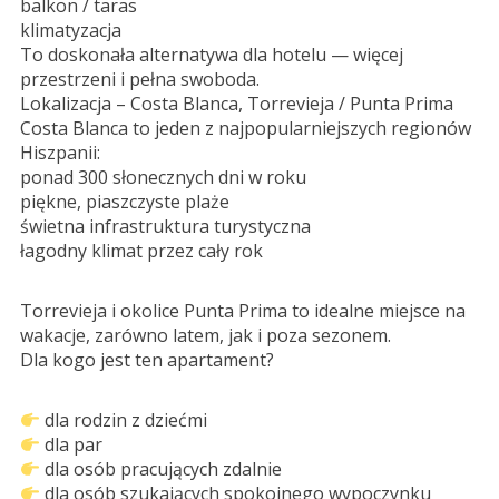
balkon / taras
klimatyzacja
To doskonała alternatywa dla hotelu — więcej
przestrzeni i pełna swoboda.
Lokalizacja – Costa Blanca, Torrevieja / Punta Prima
Costa Blanca to jeden z najpopularniejszych regionów
Hiszpanii:
ponad 300 słonecznych dni w roku
piękne, piaszczyste plaże
świetna infrastruktura turystyczna
łagodny klimat przez cały rok
Torrevieja i okolice Punta Prima to idealne miejsce na
wakacje, zarówno latem, jak i poza sezonem.
Dla kogo jest ten apartament?
dla rodzin z dziećmi
dla par
dla osób pracujących zdalnie
dla osób szukających spokojnego wypoczynku