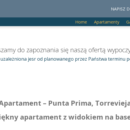
NAPISZ D
Home
Apartamenty
G
zamy do zapoznania się naszą ofertą wypoc
uzależniona jesr od planowanego przez Państwa terminu 
Apartament – Punta Prima, Torreviej
iękny apartament z widokiem na bas