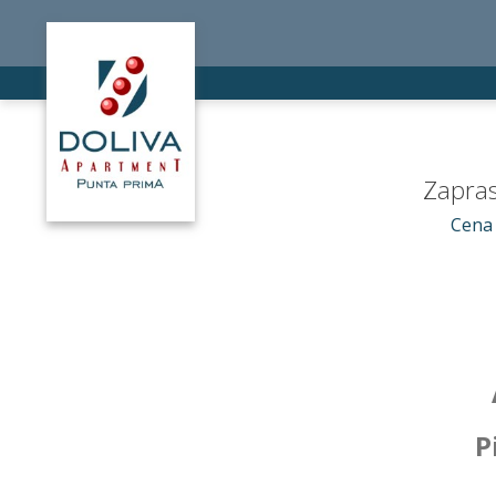
Zapras
Cena 
P