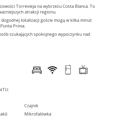
cowości Torrevieja na wybrzeżu Costa Blanca. To
ażniejszych atrakcji regionu.
dogodnej lokalizacji goście mogą w kilka minut
 Punta Prima.
la osób szukających spokojnego wypoczynku nad
NTU:
Czajnik
żaki)
Mikrofalówka