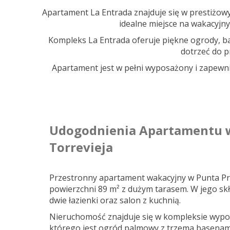
Apartament La Entrada znajduje się w prestiżow
idealne miejsce na wakacyjny
Kompleks La Entrada oferuje piękne ogrody, ba
dotrzeć do p
Apartament jest w pełni wyposażony i zapewni
Udogodnienia Apartamentu w
Torrevieja
Przestronny apartament wakacyjny w Punta Pr
powierzchni 89 m² z dużym tarasem. W jego skł
dwie łazienki oraz salon z kuchnią.
Nieruchomość znajduje się w kompleksie wypo
którego jest ogród palmowy z trzema basenam