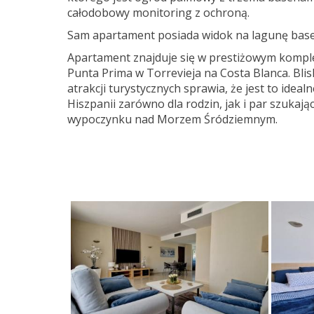
całodobowy monitoring z ochroną.
Sam apartament posiada widok na lagunę bas
Apartament znajduje się w prestiżowym komple
Punta Prima w Torrevieja na Costa Blanca. Blisk
atrakcji turystycznych sprawia, że jest to ideal
Hiszpanii zarówno dla rodzin, jak i par szukaj
wypoczynku nad Morzem Śródziemnym.