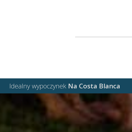
Idealny wypoczynek
Na Costa Blanca