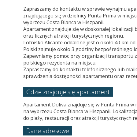
Zapraszamy do kontaktu w sprawie wynajmu apa
znajdującego się w dzielnicy Punta Prima w miejs
wybrzeżu Costa Blanca w Hiszpanii.
Apartament znajduje się w doskonałej lokalizacji bl
oraz licznych atrakcji turystycznych regionu.
Lotnisko Alicante oddalone jest o około 40 km od 
Polski zajmuje około 3 godziny bezpośredniego lo
Zapewniamy pomoc przy organizacji transportu z 
polskiego rezydenta na miejscu.
Zapraszamy do kontaktu telefonicznego lub mail
sprawdzenia dostępności apartamentu oraz rezer
Gdzie znajduje się apartament
Apartament Doliva znajduje się w Punta Prima w 
na wybrzeżu Costa Blanca w Hiszpanii. Lokalizacj
do plaży, restauracji oraz atrakcji turystycznych r
Dane adresowe