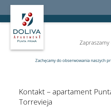
Zapraszamy d
Zachęcamy do obserwowania naszych prof
Kontakt – apartament Punt
Torrevieja