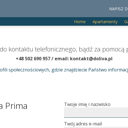
NAPISZ D
Home
Apartamenty
G
o kontaktu telefonicznego, bądź za pomocą p
+48 502 690 957 / email: kontakt@doliva.pl
ili społecznościowych, gdzie znajdziecie Państwo informa
a Prima
Twoje imię i nazwisko
Twój adres e-mail