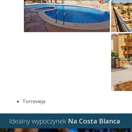
Torrevieja
Idealny wypoczynek
Na Costa Blanca