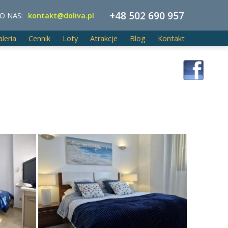
+48 502 690 957
O NAS:
kontakt@doliva.pl
aleria
Cennik
Loty
Atrakcje
Blog
Kontakt