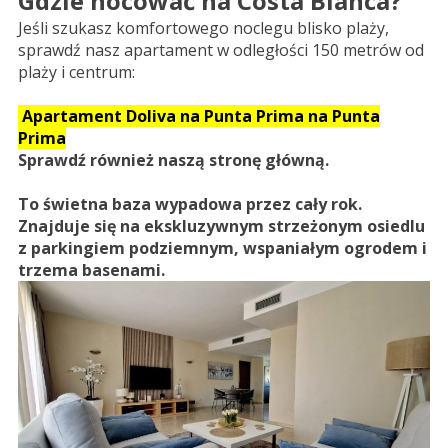
Gdzie nocować na Costa Blanca?
Jeśli szukasz komfortowego noclegu blisko plaży,
sprawdź nasz apartament w odległości 150 metrów od
plaży i centrum:
Apartament Doliva na Punta Prima na Punta
Prima
Sprawdź również naszą stronę główną.
To świetna baza wypadowa przez cały rok.
Znajduje się na ekskluzywnym strzeżonym osiedlu
z parkingiem podziemnym, wspaniałym ogrodem i
trzema basenami.