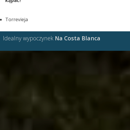
kąpać?
Torrevieja
Idealny wypoczynek
Na Costa Blanca