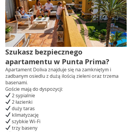
Szukasz bezpiecznego
apartamentu w Punta Prima?
Apartament Doliva znajduje się na zamkniętym i
zadbanym osiedlu z dużą ilością zieleni oraz trzema
basenami.
Goście mają do dyspozycji:
2 sypialnie
2 łazienki
duży taras
klimatyzację
szybkie Wi-Fi
trzy baseny