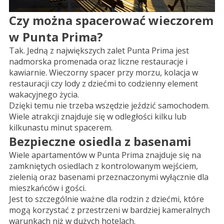
Czy można spacerować wieczorem
w Punta Prima?
Tak. Jedną z największych zalet Punta Prima jest
nadmorska promenada oraz liczne restauracje i
kawiarnie. Wieczorny spacer przy morzu, kolacja w
restauracji czy lody z dziećmi to codzienny element
wakacyjnego życia.
Dzięki temu nie trzeba wszędzie jeździć samochodem.
Wiele atrakcji znajduje się w odległości kilku lub
kilkunastu minut spacerem.
Bezpieczne osiedla z basenami
Wiele apartamentów w Punta Prima znajduje się na
zamkniętych osiedlach z kontrolowanym wejściem,
zielenią oraz basenami przeznaczonymi wyłącznie dla
mieszkańców i gości.
Jest to szczególnie ważne dla rodzin z dziećmi, które
mogą korzystać z przestrzeni w bardziej kameralnych
warunkach niż w dużych hotelach.