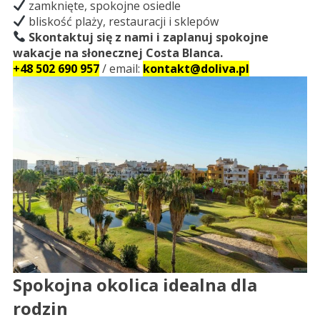
zamknięte, spokojne osiedle
bliskość plaży, restauracji i sklepów
Skontaktuj się z nami i zaplanuj spokojne
wakacje na słonecznej Costa Blanca.
+48 502 690 957
/ email:
kontakt@doliva.pl
Spokojna okolica idealna dla
rodzin