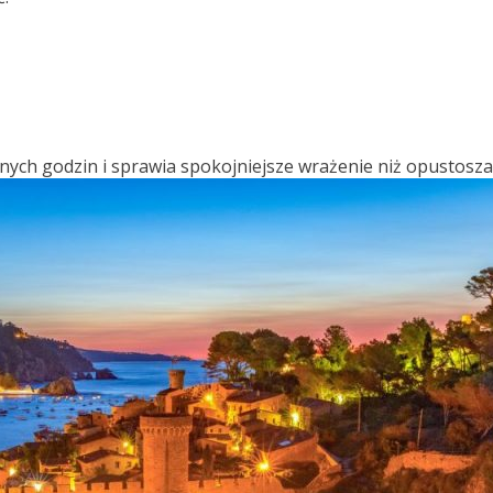
źnych godzin i sprawia spokojniejsze wrażenie niż opustosz