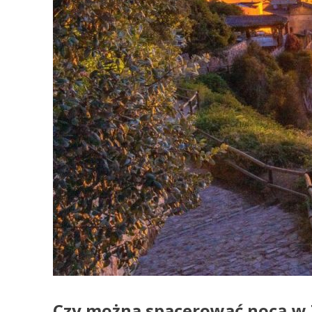
Czy można spacerować nocą w 