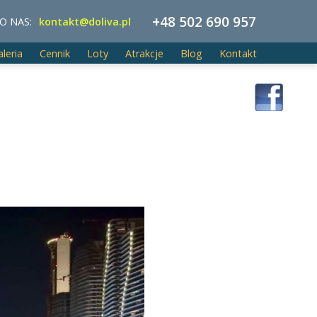
+48 502 690 957
O NAS:
kontakt@doliva.pl
aleria
Cennik
Loty
Atrakcje
Blog
Kontakt