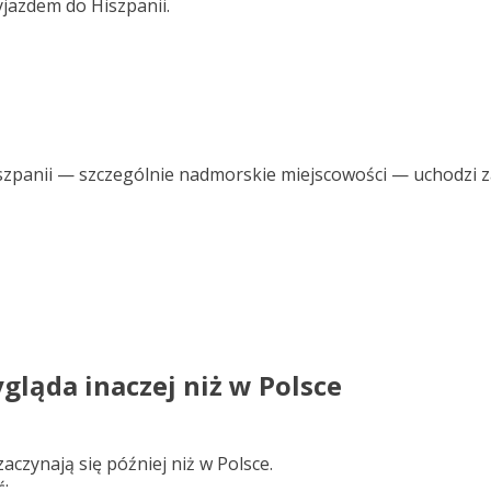
jazdem do Hiszpanii.
szpanii — szczególnie nadmorskie miejscowości — uchodzi z
gląda inaczej niż w Polsce
aczynają się później niż w Polsce.
: