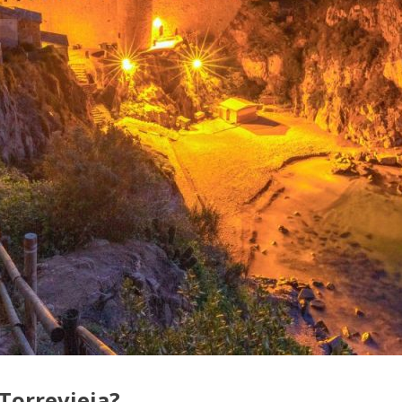
Torrevieja?