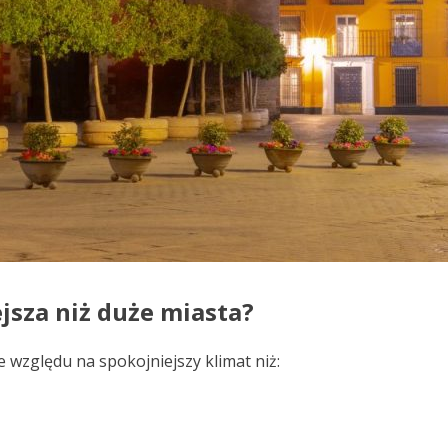
ejsza niż duże miasta?
 względu na spokojniejszy klimat niż: