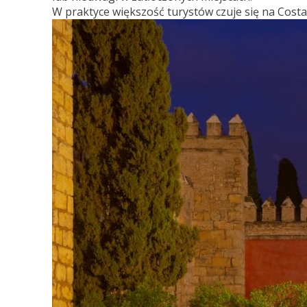
W praktyce większość turystów czuje się na Cos