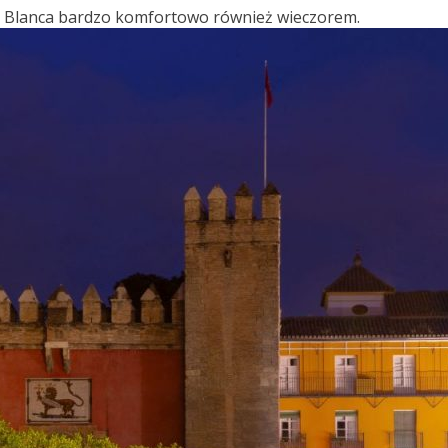
ta Blanca bardzo komfortowo również wieczorem.