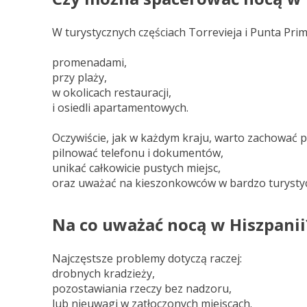
W turystycznych częściach Torrevieja i Punta Pr
promenadami,
przy plaży,
w okolicach restauracji,
i osiedli apartamentowych.
Oczywiście, jak w każdym kraju, warto zachować
pilnować telefonu i dokumentów,
unikać całkowicie pustych miejsc,
oraz uważać na kieszonkowców w bardzo turysty
Na co uważać nocą w Hiszpanii
Najczęstsze problemy dotyczą raczej:
drobnych kradzieży,
pozostawiania rzeczy bez nadzoru,
lub nieuwagi w zatłoczonych miejscach.