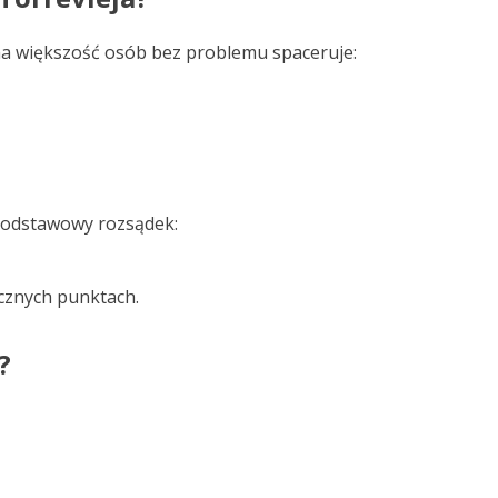
ima większość osób bez problemu spaceruje:
 podstawowy rozsądek:
cznych punktach.
?