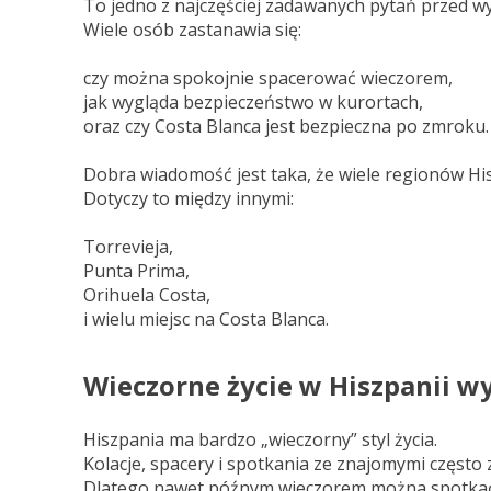
To jedno z najczęściej zadawanych pytań przed wy
Wiele osób zastanawia się:
czy można spokojnie spacerować wieczorem,
jak wygląda bezpieczeństwo w kurortach,
oraz czy Costa Blanca jest bezpieczna po zmroku.
Dobra wiadomość jest taka, że wiele regionów Hi
Dotyczy to między innymi:
Torrevieja,
Punta Prima,
Orihuela Costa,
i wielu miejsc na Costa Blanca.
Wieczorne życie w Hiszpanii wy
Hiszpania ma bardzo „wieczorny” styl życia.
Kolacje, spacery i spotkania ze znajomymi często z
Dlatego nawet późnym wieczorem można spotkać