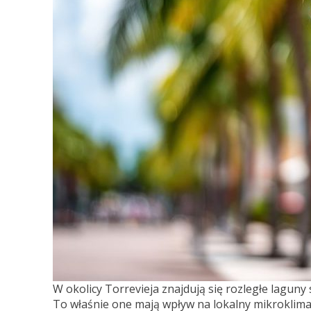
W okolicy Torrevieja znajdują się rozległe laguny 
To właśnie one mają wpływ na lokalny mikroklima