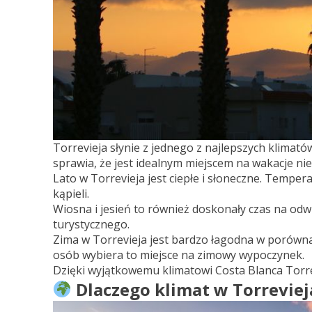
Torrevieja słynie z jednego z najlepszych klimat
sprawia, że jest idealnym miejscem na wakacje ni
Lato w Torrevieja jest ciepłe i słoneczne. Temp
kąpieli.
Wiosna i jesień to również doskonały czas na odw
turystycznego.
Zima w Torrevieja jest bardzo łagodna w porówna
osób wybiera to miejsce na zimowy wypoczynek.
Dzięki wyjątkowemu klimatowi Costa Blanca Torre
Dlaczego klimat w Torreviej