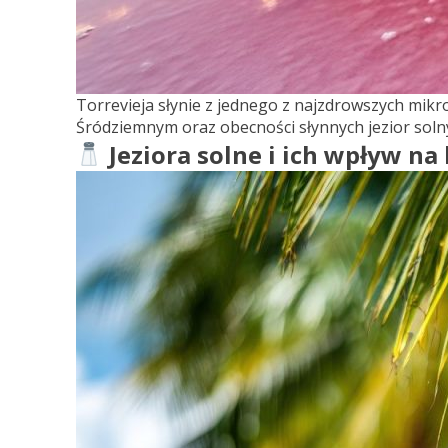
Torrevieja słynie z jednego z najzdrowszych mik
Śródziemnym oraz obecności słynnych jezior soln
Jeziora solne i ich wpływ na