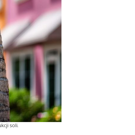
cji soli.