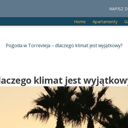
NAPISZ D
Home
Apartamenty
G
Pogoda w Torrevieja – dlaczego klimat jest wyjątkowy?
laczego klimat jest wyjątkow