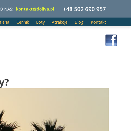
+48 502 690 957
O NAS:
kontakt@doliva.pl
aleria
Cennik
Loty
Atrakcje
Blog
Kontakt
y?