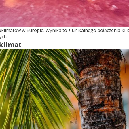
roklimatów w Europie. Wynika to z unikalnego połączenia k
ych.
 klimat