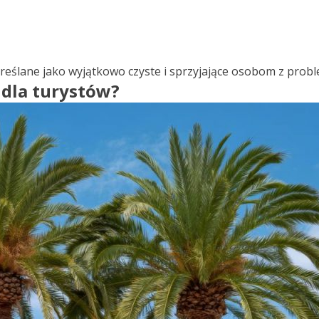
określane jako wyjątkowo czyste i sprzyjające osobom z pro
 dla turystów?