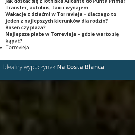
Jak dostać się z lotniska Alicante do Punta Prima?
Transfer, autobus, taxi i wynajem
Wakacje z dziećmi w Torrevieja – dlaczego to
jeden z najlepszych kierunków dla rodzin?
Basen czy plaża?
Najlepsze plaże w Torrevieja – gdzie warto się
kąpać?
Torrevieja
Idealny wypoczynek
Na Costa Blanca