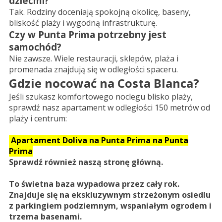
dziećmi?
Tak. Rodziny doceniają spokojną okolicę, baseny,
bliskość plaży i wygodną infrastrukturę.
Czy w Punta Prima potrzebny jest
samochód?
Nie zawsze. Wiele restauracji, sklepów, plaża i
promenada znajdują się w odległości spaceru.
Gdzie nocować na Costa Blanca?
Jeśli szukasz komfortowego noclegu blisko plaży,
sprawdź nasz apartament w odległości 150 metrów od
plaży i centrum:
Apartament Doliva na Punta Prima na Punta
Prima
Sprawdź również naszą stronę główną.
To świetna baza wypadowa przez cały rok.
Znajduje się na ekskluzywnym strzeżonym osiedlu
z parkingiem podziemnym, wspaniałym ogrodem i
trzema basenami.