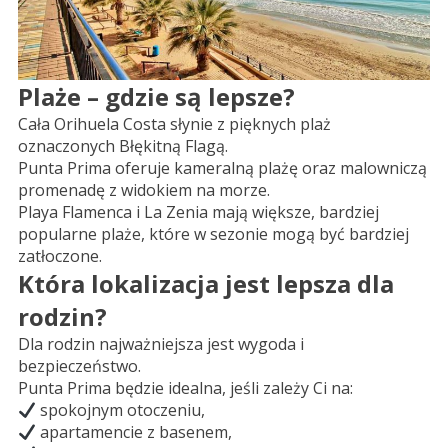
Plaże – gdzie są lepsze?
Cała Orihuela Costa słynie z pięknych plaż
oznaczonych Błękitną Flagą.
Punta Prima oferuje kameralną plażę oraz malowniczą
promenadę z widokiem na morze.
Playa Flamenca i La Zenia mają większe, bardziej
popularne plaże, które w sezonie mogą być bardziej
zatłoczone.
Która lokalizacja jest lepsza dla
rodzin?
Dla rodzin najważniejsza jest wygoda i
bezpieczeństwo.
Punta Prima będzie idealna, jeśli zależy Ci na:
spokojnym otoczeniu,
apartamencie z basenem,