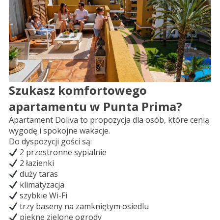
Szukasz komfortowego
apartamentu w Punta Prima?
Apartament Doliva to propozycja dla osób, które cenią
wygodę i spokojne wakacje.
Do dyspozycji gości są:
2 przestronne sypialnie
2 łazienki
duży taras
klimatyzacja
szybkie Wi-Fi
trzy baseny na zamkniętym osiedlu
piękne zielone ogrody