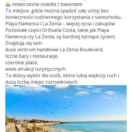
nowoczesne osiedla z basenami
To miejsce, gdzie można spędzić cały urlop bez
konieczności codziennego korzystania z samochodu.
Playa Flamenca i La Zenia – więcej życia i zakupów
Pozostałe części Orihuela Costa, takie jak Playa
Flamenca czy La Zenia, są bardziej tętniące życiem.
Znajdują się tam:
duże centrum handlowe La Zenia Boulevard,
liczne bary i restauracje,
szerokie plaże,
wiele atrakcji turystycznych.
To dobry wybór dla osób, które lubią większy ruch i
dużą liczbę miejsc rozrywkowych.