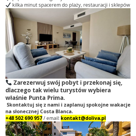
kilka minut spacerem do plaży, restauracji i sklepów
Zarezerwuj swój pobyt i przekonaj się,
dlaczego tak wielu turystów wybiera
właśnie Punta Prima.
Skontaktuj się z nami i zaplanuj spokojne wakacje
na słonecznej Costa Blanca.
+48 502 690 957
/ email:
kontakt@doliva.pl