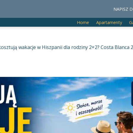
NAPISZ D
Home
Apartamenty
G
 kosztują wakacje w Hiszpanii dla rodziny 2+2? Costa Blanca 