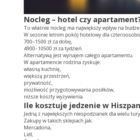
Nocleg – hotel czy apartament
To właśnie nocleg ma największy wpływ na budżet
W sezonie letnim pokój hotelowy dla czteroosobow
700–1500 zł za dobę,
4900–10500 zł za tydzień.
Alternatywą jest wynajem całego apartamentu.
W apartamencie rodzina zyskuje:
własną kuchnię,
większą przestrzeń,
prywatność,
możliwość przygotowywania posiłków,
niższe koszty wyżywienia.
Ile kosztuje jedzenie w Hiszpan
Jedną z największych niespodzianek dla wielu tu
Zakupy w takich sklepach jak:
Mercadona,
Lidl,