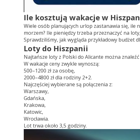
Ile kosztują wakacje w Hiszpan
Wiele osób planujących urlop zastanawia się, ile 
morzem? Ile pieniędzy trzeba przeznaczyć na loty, 
Sprawdziliśmy, jak wygląda przykładowy budżet dl
Loty do Hiszpanii
Najtańsze loty z Polski do Alicante można znaleź
W wakacje ceny zwykle wynoszą:
500–1200 zł za osobę,
2000–4800 zł dla rodziny 2+2.
Najczęściej wybierane są połączenia z:
Warszawy,
Gdańska,
Krakowa,
Katowic,
Wrocławia.
Lot trwa około 3,5 godziny.