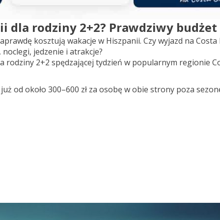
ii dla rodziny 2+2? Prawdziwy budżet
naprawdę kosztują wakacje w Hiszpanii. Czy wyjazd na Costa 
noclegi, jedzenie i atrakcje?
a rodziny 2+2 spędzającej tydzień w popularnym regionie Cos
ć już od około 300–600 zł za osobę w obie strony poza sezon