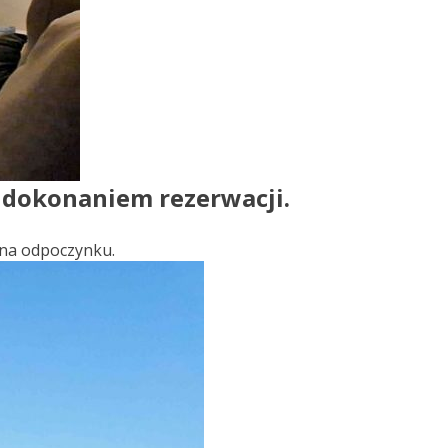
d dokonaniem rezerwacji.
j na odpoczynku.