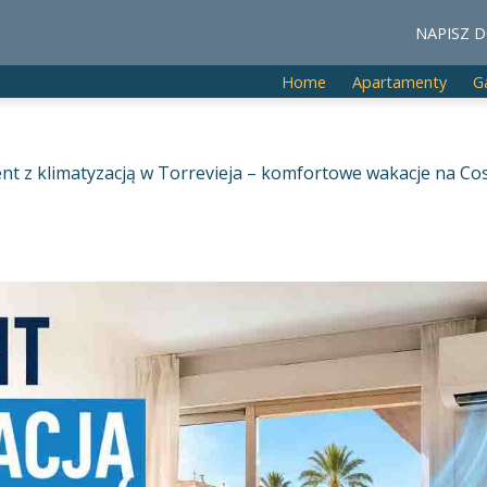
NAPISZ D
Home
Apartamenty
G
t z klimatyzacją w Torrevieja – komfortowe wakacje na Co