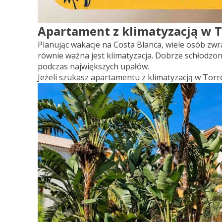
Apartament z klimatyzacją w T
Planując wakacje na Costa Blanca, wiele osób zw
równie ważna jest klimatyzacja. Dobrze schłodz
podczas największych upałów.
Jeżeli szukasz apartamentu z klimatyzacją w Torre