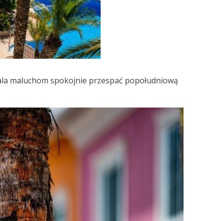
ala maluchom spokojnie przespać popołudniową