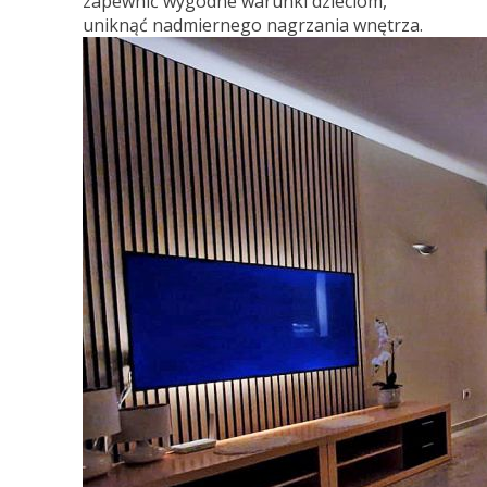
zapewnić wygodne warunki dzieciom,
uniknąć nadmiernego nagrzania wnętrza.