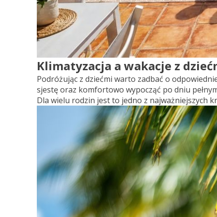
Klimatyzacja a wakacje z dzieć
Podróżując z dziećmi warto zadbać o odpowiedn
sjestę oraz komfortowo wypocząć po dniu pełnym 
Dla wielu rodzin jest to jedno z najważniejszych 