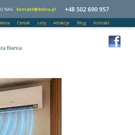
+48 502 690 957
O NAS:
kontakt@doliva.pl
aleria
Cennik
Loty
Atrakcje
Blog
Kontakt
sta Blanca