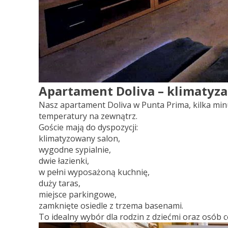
Apartament Doliva – klimatyzac
Nasz apartament Doliva w Punta Prima, kilka min
temperatury na zewnątrz.
Goście mają do dyspozycji:
klimatyzowany salon,
wygodne sypialnie,
dwie łazienki,
w pełni wyposażoną kuchnię,
duży taras,
miejsce parkingowe,
zamknięte osiedle z trzema basenami.
To idealny wybór dla rodzin z dziećmi oraz osób