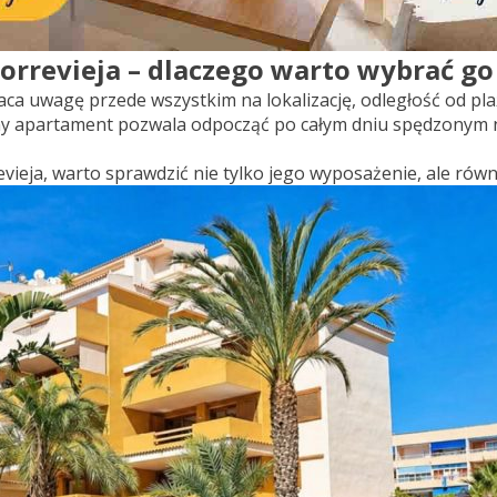
orrevieja – dlaczego warto wybrać go
raca uwagę przede wszystkim na lokalizację, odległość od p
ony apartament pozwala odpocząć po całym dniu spędzonym 
vieja, warto sprawdzić nie tylko jego wyposażenie, ale równ