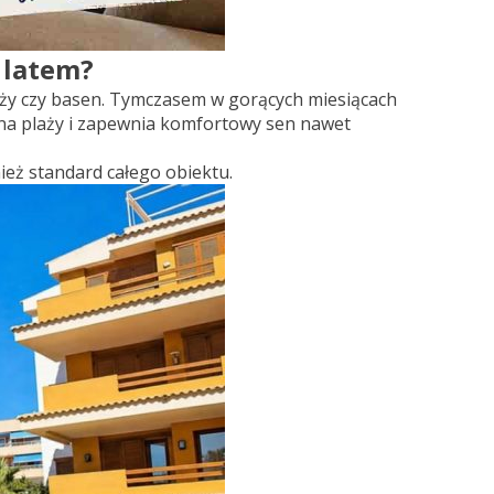
 latem?
laży czy basen. Tymczasem w gorących miesiącach
na plaży i zapewnia komfortowy sen nawet
ież standard całego obiektu.