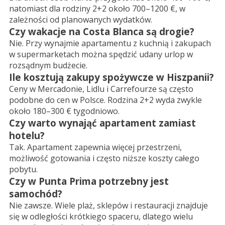
natomiast dla rodziny 2+2 około 700–1200 €, w
zależności od planowanych wydatków.
Czy wakacje na Costa Blanca są drogie?
Nie. Przy wynajmie apartamentu z kuchnią i zakupach
w supermarketach można spędzić udany urlop w
rozsądnym budżecie.
Ile kosztują zakupy spożywcze w Hiszpanii?
Ceny w Mercadonie, Lidlu i Carrefourze są często
podobne do cen w Polsce. Rodzina 2+2 wyda zwykle
około 180–300 € tygodniowo.
Czy warto wynająć apartament zamiast
hotelu?
Tak. Apartament zapewnia więcej przestrzeni,
możliwość gotowania i często niższe koszty całego
pobytu.
Czy w Punta Prima potrzebny jest
samochód?
Nie zawsze. Wiele plaż, sklepów i restauracji znajduje
się w odległości krótkiego spaceru, dlatego wielu