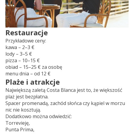
Restauracje
Przykładowe ceny:
kawa – 2–3 €
lody – 3–5 €
pizza – 10–15 €
obiad – 15–25 € za osobę
menu dnia – od 12 €
Plaże i atrakcje
Największą zaletą Costa Blanca jest to, że większość
plaż jest bezpłatna.
Spacer promenadą, zachód słońca czy kąpiel w morzu
nic nie kosztują.
Dodatkowo można odwiedzić:
Torrevieję,
Punta Prima,