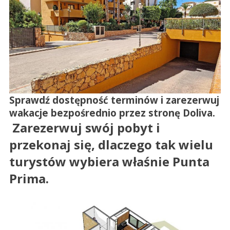
Sprawdź dostępność terminów
i zarezerwuj
wakacje bezpośrednio przez stronę
Doliva.
Zarezerwuj swój pobyt i
przekonaj się, dlaczego tak wielu
turystów wybiera właśnie Punta
Prima.