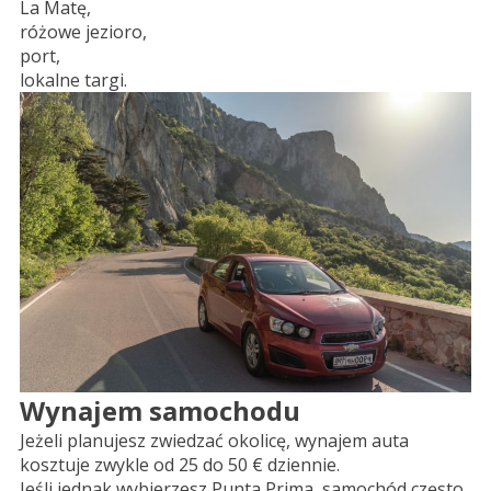
La Matę,
różowe jezioro,
port,
lokalne targi.
Wynajem samochodu
Jeżeli planujesz zwiedzać okolicę, wynajem auta
kosztuje zwykle od 25 do 50 € dziennie.
Jeśli jednak wybierzesz Punta Prima, samochód często