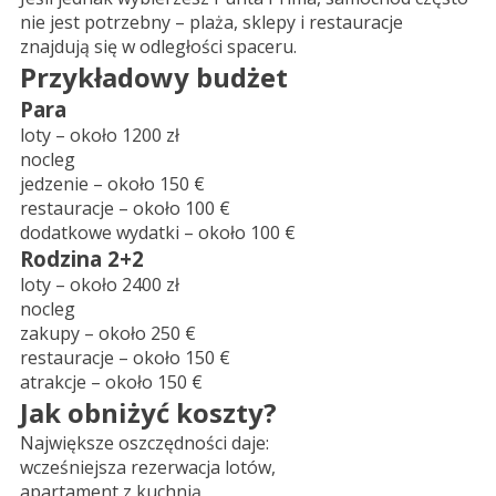
nie jest potrzebny – plaża, sklepy i restauracje
znajdują się w odległości spaceru.
Przykładowy budżet
Para
loty – około 1200 zł
nocleg
jedzenie – około 150 €
restauracje – około 100 €
dodatkowe wydatki – około 100 €
Rodzina 2+2
loty – około 2400 zł
nocleg
zakupy – około 250 €
restauracje – około 150 €
atrakcje – około 150 €
Jak obniżyć koszty?
Największe oszczędności daje:
wcześniejsza rezerwacja lotów,
apartament z kuchnią,