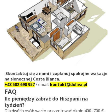
Skontaktuj się z nami i zaplanuj spokojne wakacje
na słonecznej Costa Blanca.
+48 502 690 957
/ email:
kontakt@doliva.pl
FAQ
Ile pieniędzy zabrać do Hiszpanii na
tydzień?
Dla dwóch osób warto przygotować około 400–700 €,