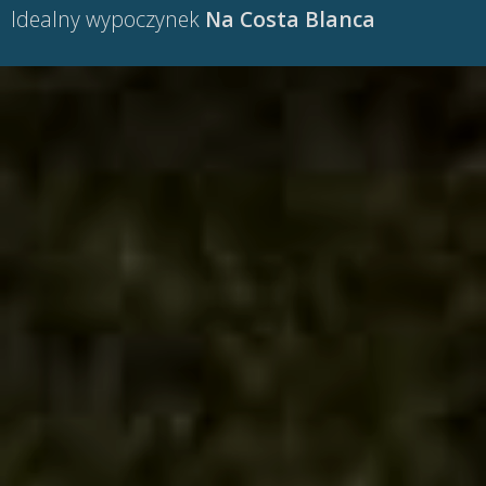
Idealny wypoczynek
Na Costa Blanca